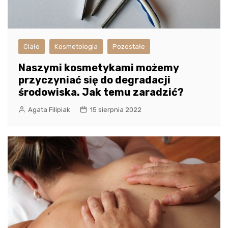
Ciało
Kosmetologia
Pozostałe
Naszymi kosmetykami możemy
przyczyniać się do degradacji
środowiska. Jak temu zaradzić?
Agata Filipiak
15 sierpnia 2022