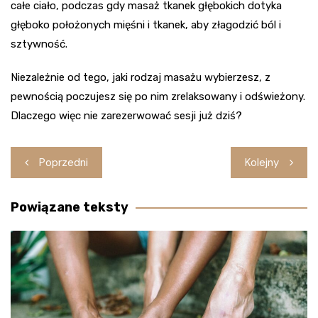
całe ciało, podczas gdy masaż tkanek głębokich dotyka
głęboko położonych mięśni i tkanek, aby złagodzić ból i
sztywność.
Niezależnie od tego, jaki rodzaj masażu wybierzesz, z
pewnością poczujesz się po nim zrelaksowany i odświeżony.
Dlaczego więc nie zarezerwować sesji już dziś?
Nawigacja
Poprzedni
Kolejny
wpisu
Powiązane teksty