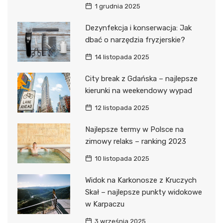
1 grudnia 2025
Dezynfekcja i konserwacja: Jak
dbać o narzędzia fryzjerskie?
14 listopada 2025
City break z Gdańska – najlepsze
kierunki na weekendowy wypad
12 listopada 2025
Najlepsze termy w Polsce na
zimowy relaks – ranking 2023
10 listopada 2025
Widok na Karkonosze z Kruczych
Skał – najlepsze punkty widokowe
w Karpaczu
3 września 2025