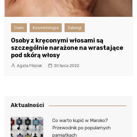
Ciało
Kosmetologia
Zabiegi
Osoby z kręconymi włosami są
szczególnie narażone na wrastające
pod skórą włosy
Agata Filipiak
30 lipca 2022
Aktualności
Co warto kupić w Maroko?
Przewodnik po popularnych
pamiątkach