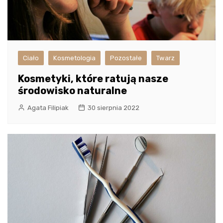
Ciało
Kosmetologia
Pozostałe
Twarz
Kosmetyki, które ratują nasze
środowisko naturalne
Agata Filipiak
30 sierpnia 2022