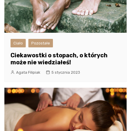
Ciało
Pozostałe
Ciekawostki o stopach, o których
może nie wiedziałeś!
Agata Filipiak
5 stycznia 2023