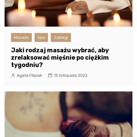
Masaże
Spa
Zabiegi
Jaki rodzaj masażu wybrać, aby
zrelaksować mięśnie po ciężkim
tygodniu?
Agata Filipiak
15 listopada 2022