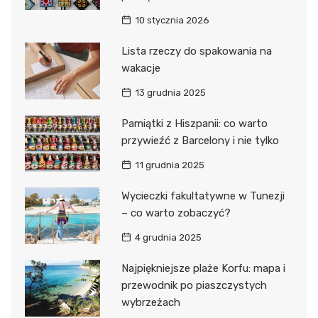
10 stycznia 2026
Lista rzeczy do spakowania na
wakacje
13 grudnia 2025
Pamiątki z Hiszpanii: co warto
przywieźć z Barcelony i nie tylko
11 grudnia 2025
Wycieczki fakultatywne w Tunezji
– co warto zobaczyć?
4 grudnia 2025
Najpiękniejsze plaże Korfu: mapa i
przewodnik po piaszczystych
wybrzeżach