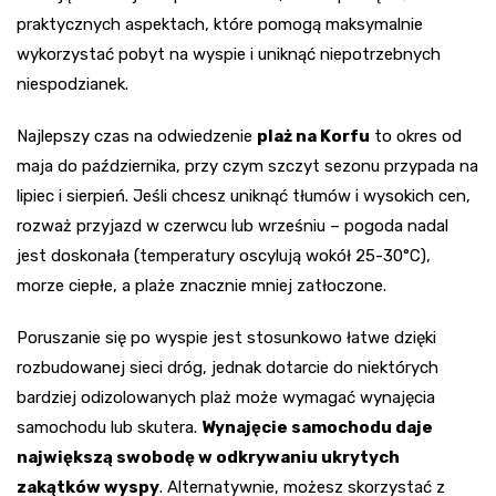
praktycznych aspektach, które pomogą maksymalnie
wykorzystać pobyt na wyspie i uniknąć niepotrzebnych
niespodzianek.
Najlepszy czas na odwiedzenie
plaż na Korfu
to okres od
maja do października, przy czym szczyt sezonu przypada na
lipiec i sierpień. Jeśli chcesz uniknąć tłumów i wysokich cen,
rozważ przyjazd w czerwcu lub wrześniu – pogoda nadal
jest doskonała (temperatury oscylują wokół 25-30°C),
morze ciepłe, a plaże znacznie mniej zatłoczone.
Poruszanie się po wyspie jest stosunkowo łatwe dzięki
rozbudowanej sieci dróg, jednak dotarcie do niektórych
bardziej odizolowanych plaż może wymagać wynajęcia
samochodu lub skutera.
Wynajęcie samochodu daje
największą swobodę w odkrywaniu ukrytych
zakątków wyspy
. Alternatywnie, możesz skorzystać z