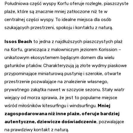
Południowa część wyspy Korfu oferuje rozległe, piaszczyste
plaże, które są znacznie mniej zatłoczone niż te w
centralnej części wyspy. To idealne miejsca dla osób
szukających przestrzeni, spokoju i kontaktu z naturą.
Issos Beach
to jedna z najdłuższych piaszczystych plaż
na Korfu, granicząca z malowniczym jeziorem Korission –
unikatowym ekosystemem będącym domem dla wielu
gatunków ptaków. Charakteryzują ją złote wydmy piaskowe
przypominające miniaturową pustynię i szerokie, otwarte
przestrzenie pozwalające na znalezienie własnego,
prywatnego zakątka nawet w szczycie sezonu. Stały wiatr
wiejący od morza sprawia, że jest to popularne miejsce
wśród miłośników kitesurfingu i windsurfingu.
Mniej
zagospodarowana niż inne plaże, oferuje bardziej
autentyczne, dziewicze doświadczenie
, pozwalające
na prawdziwy kontakt z naturą.