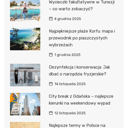
Wycieczki fakultatywne w Tunezji
– co warto zobaczyć?
4 grudnia 2025
Najpiękniejsze plaże Korfu: mapa i
przewodnik po piaszczystych
wybrzeżach
1 grudnia 2025
Dezynfekcja i konserwacja: Jak
dbać o narzędzia fryzjerskie?
14 listopada 2025
City break z Gdańska – najlepsze
kierunki na weekendowy wypad
12 listopada 2025
Najlepsze termy w Polsce na