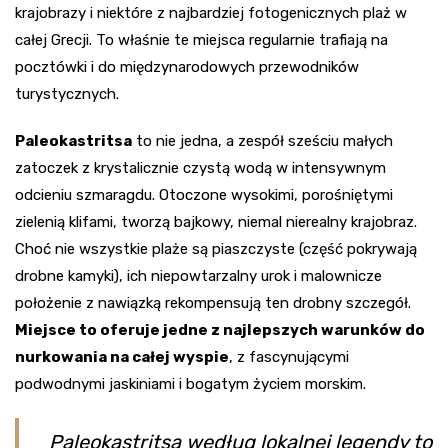
krajobrazy i niektóre z najbardziej fotogenicznych plaż w
całej Grecji. To właśnie te miejsca regularnie trafiają na
pocztówki i do międzynarodowych przewodników
turystycznych.
Paleokastritsa
to nie jedna, a zespół sześciu małych
zatoczek z krystalicznie czystą wodą w intensywnym
odcieniu szmaragdu. Otoczone wysokimi, porośniętymi
zielenią klifami, tworzą bajkowy, niemal nierealny krajobraz.
Choć nie wszystkie plaże są piaszczyste (część pokrywają
drobne kamyki), ich niepowtarzalny urok i malownicze
położenie z nawiązką rekompensują ten drobny szczegół.
Miejsce to oferuje jedne z najlepszych warunków do
nurkowania na całej wyspie
, z fascynującymi
podwodnymi jaskiniami i bogatym życiem morskim.
Paleokastritsa według lokalnej legendy to