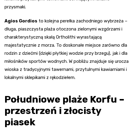
przysmaki.
Agios Gordios
to kolejna perełka zachodniego wybrzeża –
długa, piaszczysta plaża otoczona zielonymi wzgórzami i
charakterystyczną skałą Ortholithi wyrastającą
majestatycznie z morza. To doskonałe miejsce zarówno dla
rodzin z dziećmi (dzięki płytkiej wodzie przy brzegu), jak i dla
miłośników sportów wodnych. W pobliżu znajduje się urocza
wioska z tradycyjnymi tawernami, przytulnymi kawiarniami i
lokalnymi sklepikami z rękodziełem.
Południowe plaże Korfu –
przestrzeń i złocisty
piasek