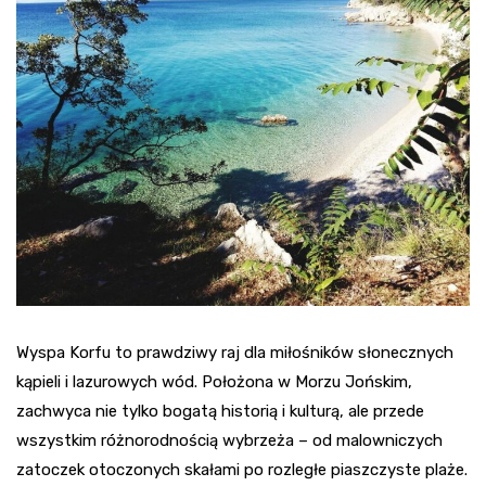
Wyspa Korfu to prawdziwy raj dla miłośników słonecznych
kąpieli i lazurowych wód. Położona w Morzu Jońskim,
zachwyca nie tylko bogatą historią i kulturą, ale przede
wszystkim różnorodnością wybrzeża – od malowniczych
zatoczek otoczonych skałami po rozległe piaszczyste plaże.