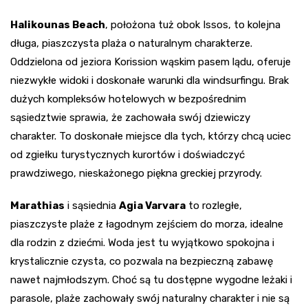
Halikounas Beach
, położona tuż obok Issos, to kolejna
długa, piaszczysta plaża o naturalnym charakterze.
Oddzielona od jeziora Korission wąskim pasem lądu, oferuje
niezwykłe widoki i doskonałe warunki dla windsurfingu. Brak
dużych kompleksów hotelowych w bezpośrednim
sąsiedztwie sprawia, że zachowała swój dziewiczy
charakter. To doskonałe miejsce dla tych, którzy chcą uciec
od zgiełku turystycznych kurortów i doświadczyć
prawdziwego, nieskażonego piękna greckiej przyrody.
Marathias
i sąsiednia
Agia Varvara
to rozległe,
piaszczyste plaże z łagodnym zejściem do morza, idealne
dla rodzin z dziećmi. Woda jest tu wyjątkowo spokojna i
krystalicznie czysta, co pozwala na bezpieczną zabawę
nawet najmłodszym. Choć są tu dostępne wygodne leżaki i
parasole, plaże zachowały swój naturalny charakter i nie są