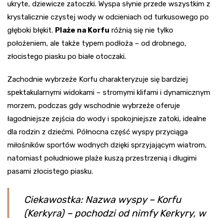
ukryte, dziewicze zatoczki. Wyspa słynie przede wszystkim z
krystalicznie czystej wody w odcieniach od turkusowego po
głęboki błękit.
Plaże na Korfu
różnią się nie tylko
położeniem, ale także typem podłoża – od drobnego,
złocistego piasku po białe otoczaki.
Zachodnie wybrzeże Korfu charakteryzuje się bardziej
spektakularnymi widokami – stromymi klifami i dynamicznym
morzem, podczas gdy wschodnie wybrzeże oferuje
łagodniejsze zejścia do wody i spokojniejsze zatoki, idealne
dla rodzin z dziećmi. Północna część wyspy przyciąga
miłośników sportów wodnych dzięki sprzyjającym wiatrom,
natomiast południowe plaże kuszą przestrzenią i długimi
pasami złocistego piasku.
Ciekawostka: Nazwa wyspy – Korfu
(Kerkyra) – pochodzi od nimfy Kerkyry, w