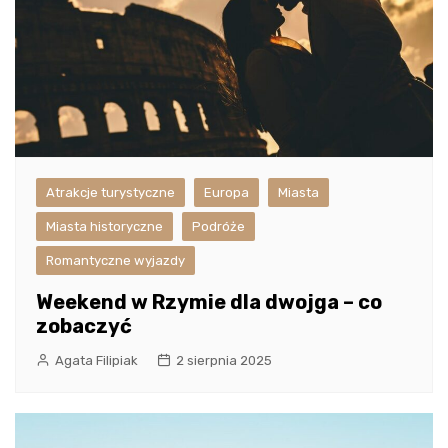
Atrakcje turystyczne
Europa
Miasta
Miasta historyczne
Podróże
Romantyczne wyjazdy
Weekend w Rzymie dla dwojga – co
zobaczyć
Agata Filipiak
2 sierpnia 2025