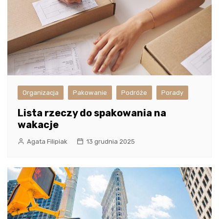
Organizacja
Pakowanie
Podróże
Porady
Lista rzeczy do spakowania na
wakacje
Agata Filipiak
13 grudnia 2025