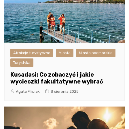
Atrakcje turystyczne
Miasta
Miasta nadmorskie
Turystyka
Kusadasi: Co zobaczyć i jakie
wycieczki fakultatywne wybrać
Agata Filipiak
8 sierpnia 2025