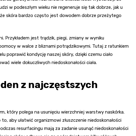
udzi w podeszłym wieku nie regeneruje się tak dobrze, jak u
że skóra bardzo często jest dowodem dobrze przeżytego
. Przykładem jest trądzik, piegi, zmiany w wyniku
 pomocy w walce z bliznami potrądzikowymi. Tutaj z ratunkiem
lu poprawić kondycję naszej skóry, dzięki czemu ciało
wać wiele dokuczliwych niedoskonałości ciała.
jeden z najczęstszych
, który polega na usunięciu wierzchniej warstwy naskórka.
o to, aby ułatwić organizmowi złuszczenie niedoskonałości
podczas resurfacingu mają za zadanie usunąć niedoskonałości