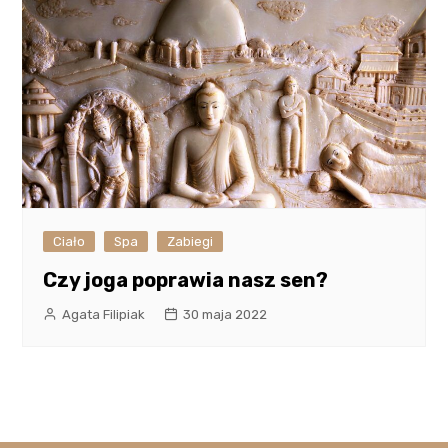
Ciało
Spa
Zabiegi
Czy joga poprawia nasz sen?
Agata Filipiak
30 maja 2022