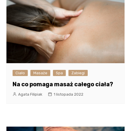
Ciało
Masaże
Spa
Zabiegi
Na co pomaga masaż całego ciała?
Agata Filipiak
1 listopada 2022