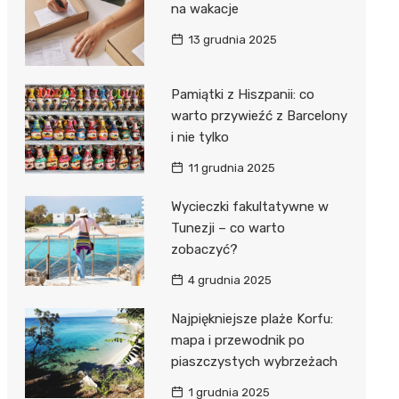
na wakacje
13 grudnia 2025
Pamiątki z Hiszpanii: co
warto przywieźć z Barcelony
i nie tylko
11 grudnia 2025
Wycieczki fakultatywne w
Tunezji – co warto
zobaczyć?
4 grudnia 2025
Najpiękniejsze plaże Korfu:
mapa i przewodnik po
piaszczystych wybrzeżach
1 grudnia 2025