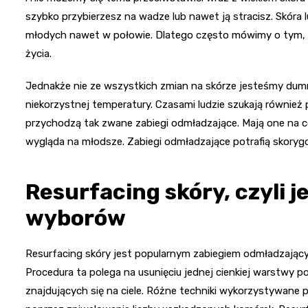
szybko przybierzesz na wadze lub nawet ją stracisz. Skóra l
młodych nawet w połowie. Dlatego często mówimy o tym, 
życia.
Jednakże nie ze wszystkich zmian na skórze jesteśmy dumni
niekorzystnej temperatury. Czasami ludzie szukają również
przychodzą tak zwane zabiegi odmładzające. Mają one na ce
wygląda na młodsze. Zabiegi odmładzające potrafią skorygo
Resurfacing skóry, czyli 
wyborów
Resurfacing skóry jest popularnym zabiegiem odmładzającym
Procedura ta polega na usunięciu jednej cienkiej warstwy p
znajdujących się na ciele. Różne techniki wykorzystywane 