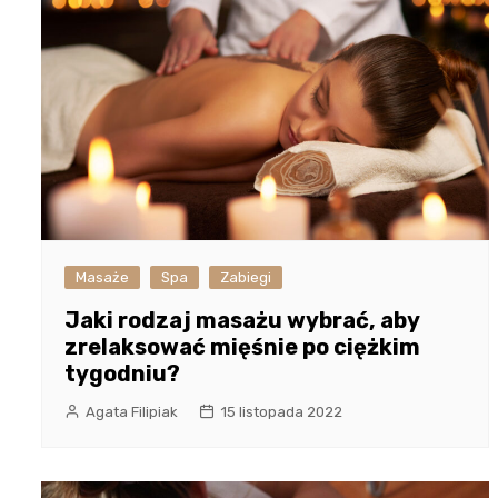
Masaże
Spa
Zabiegi
Jaki rodzaj masażu wybrać, aby
zrelaksować mięśnie po ciężkim
tygodniu?
Agata Filipiak
15 listopada 2022