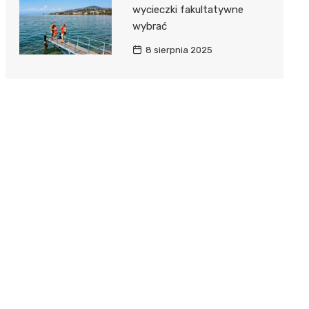
wycieczki fakultatywne
wybrać
8 sierpnia 2025