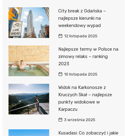
City break z Gdańska –
najlepsze kierunki na
weekendowy wypad
12 listopada 2025
Najlepsze termy w Polsce na
zimowy relaks – ranking
2023
10 listopada 2025
Widok na Karkonosze z
Kruczych Skał – najlepsze
punkty widokowe w
Karpaczu
3 września 2025
Kusadasi: Co zobaczyć i jakie