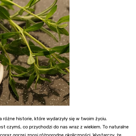
różne historie, które wydarzyły się w twoim życiu.
jest czymś, co przychodzi do nas wraz z wiekiem. To naturalne
coraz gorzej znosi różnorodne okoliczności. Wystarczy, że