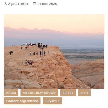
Agata Filipiak
21 lipca 2025
Afryka
Atrakcje przyrodnicze
Europa
Kraje
Podróże zagraniczne
Turystyka