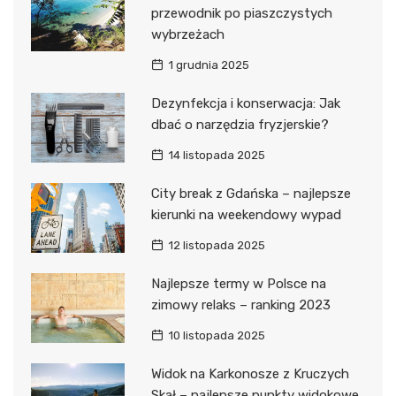
przewodnik po piaszczystych
wybrzeżach
1 grudnia 2025
Dezynfekcja i konserwacja: Jak
dbać o narzędzia fryzjerskie?
14 listopada 2025
City break z Gdańska – najlepsze
kierunki na weekendowy wypad
12 listopada 2025
Najlepsze termy w Polsce na
zimowy relaks – ranking 2023
10 listopada 2025
Widok na Karkonosze z Kruczych
Skał – najlepsze punkty widokowe