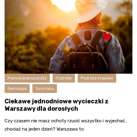
Planowanie podróży
Podróże
Podróże krajowe
Rekreacja
Turystyka
Ciekawe jednodniowe wycieczki z
Warszawy dla dorosłych
Czy czasem nie masz ochoty rzucić wszystko i wyjechać…
chociaż na jeden dzień? Warszawa to