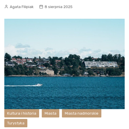
Agata Filipiak
8 sierpnia 2025
Kultura i historia
Miasta
Miasta nadmorskie
Turystyka