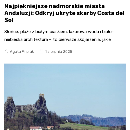
Najpiękniejsze nadmorskie miasta
Andaluzji: Odkryj ukryte skarby Costa del
Sol
Słońce, plaże z białym piaskiem, lazurowa woda i biało-
niebieska architektura – to pierwsze skojarzenia, jakie
Agata Filipiak
1 sierpnia 2025