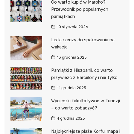
Co warto kupić w Maroko?
Przewodnik po popularnych
pamiątkach
10 stycznia 2026
Lista rzeczy do spakowania na
wakacje
13 grudnia 2025
Pamiątki z Hiszpanii: co warto
przywieźć z Barcelony i nie tylko
11 grudnia 2025
Wycieczki fakultatywne w Tunezji
– co warto zobaczyć?
4 grudnia 2025
Najpiękniejsze plaże Korfu: mapa i