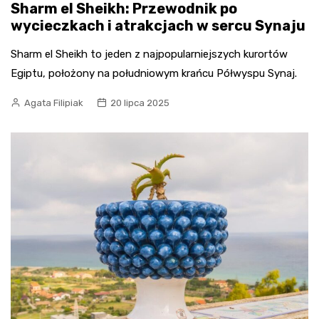
Sharm el Sheikh: Przewodnik po
wycieczkach i atrakcjach w sercu Synaju
Sharm el Sheikh to jeden z najpopularniejszych kurortów
Egiptu, położony na południowym krańcu Półwyspu Synaj.
Agata Filipiak
20 lipca 2025