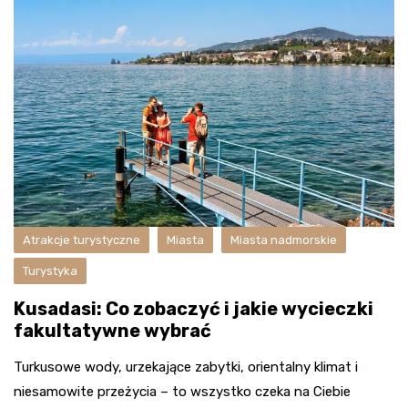
Atrakcje turystyczne
Miasta
Miasta nadmorskie
Turystyka
Kusadasi: Co zobaczyć i jakie wycieczki
fakultatywne wybrać
Turkusowe wody, urzekające zabytki, orientalny klimat i
niesamowite przeżycia – to wszystko czeka na Ciebie