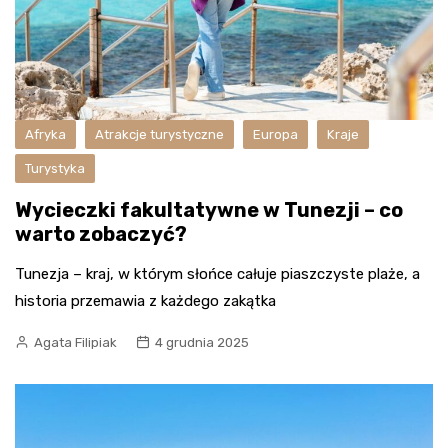
Afryka
Atrakcje turystyczne
Europa
Kraje
Turystyka
Wycieczki fakultatywne w Tunezji – co
warto zobaczyć?
Tunezja – kraj, w którym słońce całuje piaszczyste plaże, a
historia przemawia z każdego zakątka
Agata Filipiak
4 grudnia 2025