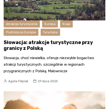
Atrakcje turystyczne
Europa
Kraje
Podróże po Europie
Turystyka
Słowacja: atrakcje turystyczne przy
granicy z Polską
Słowacja, choć niewielka, oferuje niezwykłe bogactwo
atrakcji turystycznych, szczególnie w regionach
przygranicznych z Polską. Malownicze
Agata Filipiak
29 lipca 2025