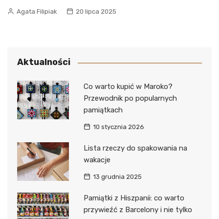
Agata Filipiak
20 lipca 2025
Aktualności
Co warto kupić w Maroko?
Przewodnik po popularnych
pamiątkach
10 stycznia 2026
Lista rzeczy do spakowania na
wakacje
13 grudnia 2025
Pamiątki z Hiszpanii: co warto
przywieźć z Barcelony i nie tylko