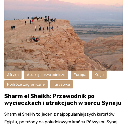
Afryka
Atrakcje przyrodnicze
Europa
Kraje
Podróże zagraniczne
Turystyka
Sharm el Sheikh: Przewodnik po
wycieczkach i atrakcjach w sercu Synaju
Sharm el Sheikh to jeden z najpopularniejszych kurortów
Egiptu, położony na południowym krańcu Półwyspu Synaj.