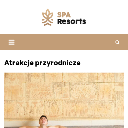
Skip
to
content
Atrakcje przyrodnicze