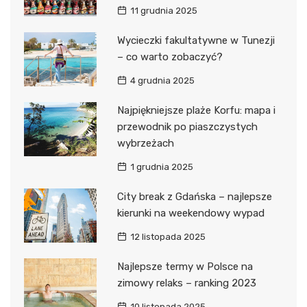
11 grudnia 2025
Wycieczki fakultatywne w Tunezji
– co warto zobaczyć?
4 grudnia 2025
Najpiękniejsze plaże Korfu: mapa i
przewodnik po piaszczystych
wybrzeżach
1 grudnia 2025
City break z Gdańska – najlepsze
kierunki na weekendowy wypad
12 listopada 2025
Najlepsze termy w Polsce na
zimowy relaks – ranking 2023
10 listopada 2025