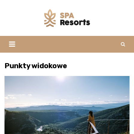
Skip
to
content
Punkty widokowe