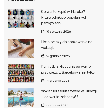
Co warto kupić w Maroko?
Przewodnik po popularnych
pamiątkach
10 stycznia 2026
Lista rzeczy do spakowania na
wakacje
13 grudnia 2025
Pamiątki z Hiszpanii: co warto
przywieźć z Barcelony i nie tylko
11 grudnia 2025
Wycieczki fakultatywne w Tunezji
– co warto zobaczyć?
4 grudnia 2025