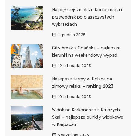
Najpiękniejsze plaże Korfu: mapa i
przewodnik po piaszczystych
wybrzeżach
1 grudnia 2025
City break z Gdańska – najlepsze
kierunki na weekendowy wypad
12 listopada 2025
Najlepsze termy w Polsce na
zimowy relaks – ranking 2023
10 listopada 2025
Widok na Karkonosze z Kruczych
Skał – najlepsze punkty widokowe
w Karpaczu
3 września 2025