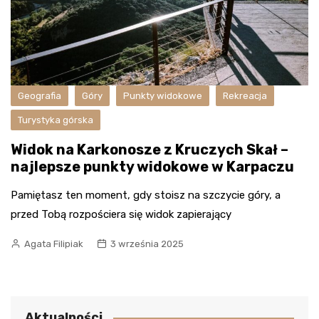
Geografia
Góry
Punkty widokowe
Rekreacja
Turystyka górska
Widok na Karkonosze z Kruczych Skał –
najlepsze punkty widokowe w Karpaczu
Pamiętasz ten moment, gdy stoisz na szczycie góry, a
przed Tobą rozpościera się widok zapierający
Agata Filipiak
3 września 2025
Aktualności