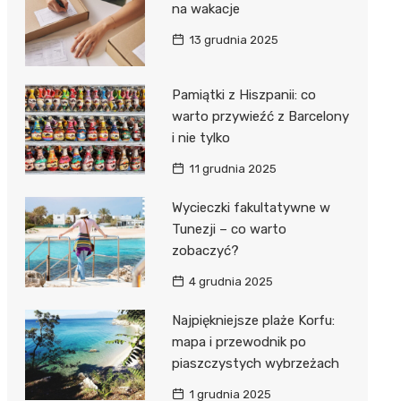
na wakacje
13 grudnia 2025
Pamiątki z Hiszpanii: co
warto przywieźć z Barcelony
i nie tylko
11 grudnia 2025
Wycieczki fakultatywne w
Tunezji – co warto
zobaczyć?
4 grudnia 2025
Najpiękniejsze plaże Korfu:
mapa i przewodnik po
piaszczystych wybrzeżach
1 grudnia 2025