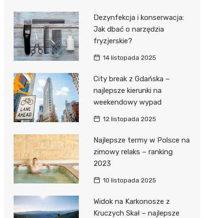
Dezynfekcja i konserwacja:
Jak dbać o narzędzia
fryzjerskie?
14 listopada 2025
City break z Gdańska –
najlepsze kierunki na
weekendowy wypad
12 listopada 2025
Najlepsze termy w Polsce na
zimowy relaks – ranking
2023
10 listopada 2025
Widok na Karkonosze z
Kruczych Skał – najlepsze