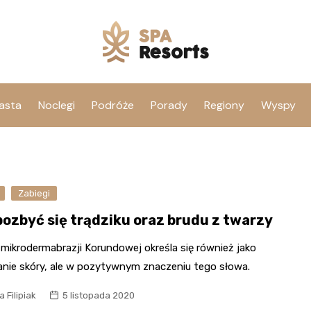
asta
Noclegi
Podróże
Porady
Regiony
Wyspy
Zabiegi
pozbyć się trądziku oraz brudu z twarzy
mikrodermabrazji Korundowej określa się również jako
anie skóry, ale w pozytywnym znaczeniu tego słowa.
 Filipiak
5 listopada 2020